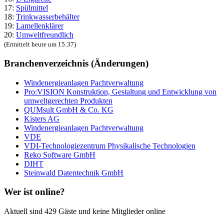
17:
Spülmittel
18:
Trinkwasserbehälter
19:
Lamellenklärer
20:
Umweltfreundlich
(Ermittelt heute um 15:37)
Branchenverzeichnis (Änderungen)
Windenergieanlagen Pachtverwaltung
Pro:VISION Konstruktion, Gestaltung und Entwicklung von
umweltgerechten Produkten
QUMsult GmbH & Co. KG
Kisters AG
Windenergieanlagen Pachtverwaltung
VDE
VDI-Technologiezentrum Physikalische Technologien
Reko Software GmbH
DIHT
Steinwald Datentechnik GmbH
Wer ist online?
Aktuell sind 429 Gäste und keine Mitglieder online