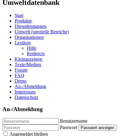
Umweltdatenbank
Start
Produkte
Dienstleistungen
Umwelt (spezielle Bereiche)
Organisationen
Lexikon
Hilfe
Redirects
Kleinanzeigen
Texte/Medien
Forum
FAQ
Demo
An-/Abmeldung
Impressum
Datenschutz
An-/Abmeldung
Benutzername
Passwort
Passwort anzeigen
Angemeldet bleiben