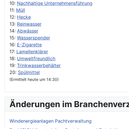
10:
Nachhaltige Unternehmensführung
11:
Müll
12:
Hecke
13:
Reinwasser
14:
Abwässer
15:
Wasserspender
16:
E-Zigarette
17:
Lamellenklärer
18:
Umweltfreundlich
19:
Trinkwasserbehälter
20:
Spülmittel
(Ermittelt heute um 14:30)
Änderungen im Branchenverz
Windenergieanlagen Pachtverwaltung