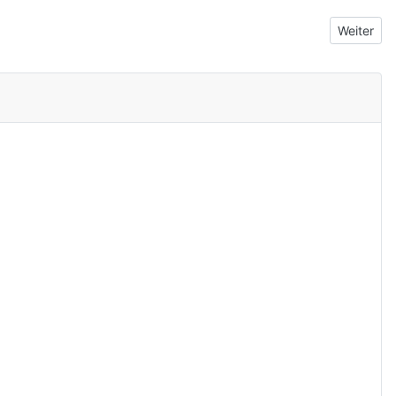
Nächster
Weiter