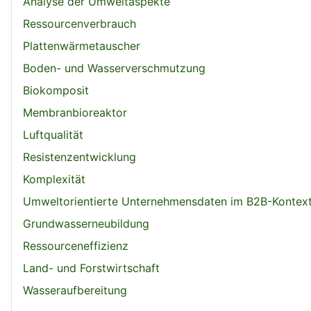
Analyse der Umweltaspekte
Ressourcenverbrauch
Plattenwärmetauscher
Boden- und Wasserverschmutzung
Biokomposit
Membranbioreaktor
Luftqualität
Resistenzentwicklung
Komplexität
Umweltorientierte Unternehmensdaten im B2B-Kontex
Grundwasserneubildung
Ressourceneffizienz
Land- und Forstwirtschaft
Wasseraufbereitung