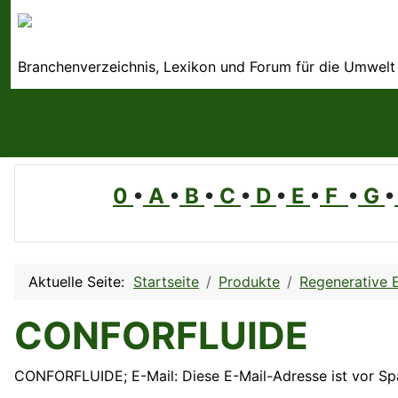
Branchenverzeichnis, Lexikon und Forum für die Umwelt
0
•
A
•
B
•
C
•
D
•
E
•
F
•
G
•
Aktuelle Seite:
Startseite
Produkte
Regenerative 
CONFORFLUIDE
CONFORFLUIDE; E-Mail:
Diese E-Mail-Adresse ist vor S