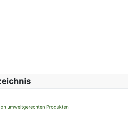
eichnis
 von umweltgerechten Produkten