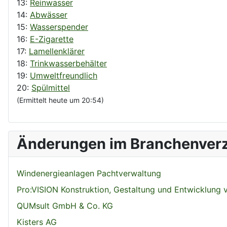
13:
Reinwasser
14:
Abwässer
15:
Wasserspender
16:
E-Zigarette
17:
Lamellenklärer
18:
Trinkwasserbehälter
19:
Umweltfreundlich
20:
Spülmittel
(Ermittelt heute um 20:54)
Änderungen im Branchenverz
Windenergieanlagen Pachtverwaltung
Pro:VISION Konstruktion, Gestaltung und Entwicklung
QUMsult GmbH & Co. KG
Kisters AG