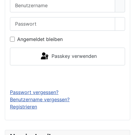
Benutzername
Passwort
Passwo
Angemeldet bleiben
Passkey verwenden
Anmelden
Passwort vergessen?
Benutzername vergessen?
Registrieren