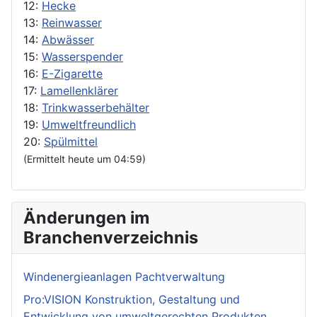
12:
Hecke
13:
Reinwasser
14:
Abwässer
15:
Wasserspender
16:
E-Zigarette
17:
Lamellenklärer
18:
Trinkwasserbehälter
19:
Umweltfreundlich
20:
Spülmittel
(Ermittelt heute um 04:59)
Änderungen im
Branchenverzeichnis
Windenergieanlagen Pachtverwaltung
Pro:VISION Konstruktion, Gestaltung und
Entwicklung von umweltgerechten Produkten