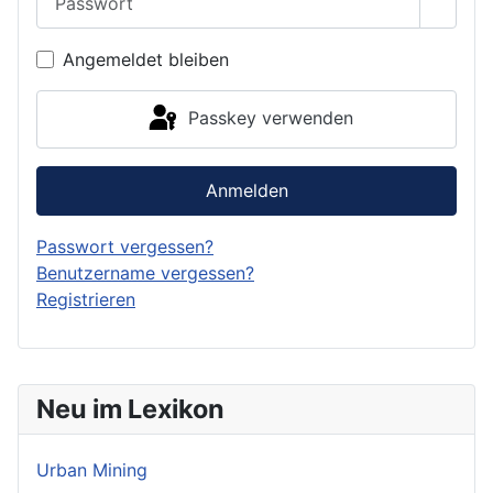
Passwo
Angemeldet bleiben
Passkey verwenden
Anmelden
Passwort vergessen?
Benutzername vergessen?
Registrieren
Neu im Lexikon
Urban Mining