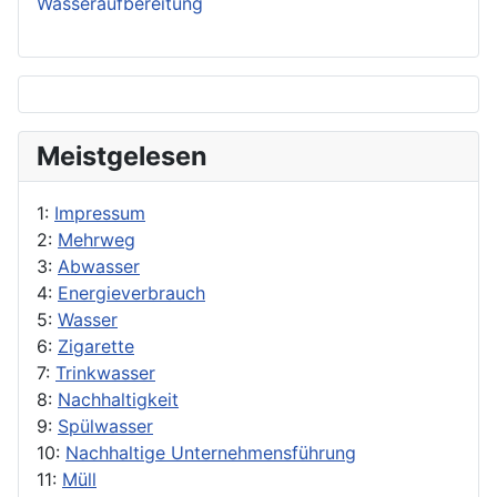
Wasseraufbereitung
Meistgelesen
1:
Impressum
2:
Mehrweg
3:
Abwasser
4:
Energieverbrauch
5:
Wasser
6:
Zigarette
7:
Trinkwasser
8:
Nachhaltigkeit
9:
Spülwasser
10:
Nachhaltige Unternehmensführung
11:
Müll