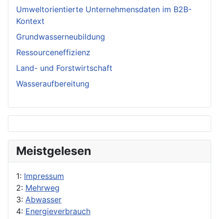
Umweltorientierte Unternehmensdaten im B2B-
Kontext
Grundwasserneubildung
Ressourceneffizienz
Land- und Forstwirtschaft
Wasseraufbereitung
Meistgelesen
1:
Impressum
2:
Mehrweg
3:
Abwasser
4:
Energieverbrauch