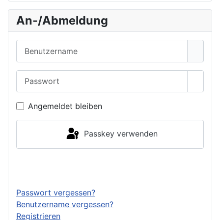
An-/Abmeldung
Benutzername
Passwort
Passwo
Angemeldet bleiben
Passkey verwenden
Anmelden
Passwort vergessen?
Benutzername vergessen?
Registrieren