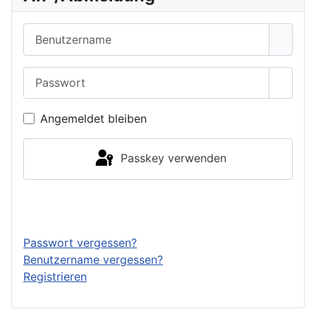
Benutzername
Passwort
Passwo
Angemeldet bleiben
Passkey verwenden
Anmelden
Passwort vergessen?
Benutzername vergessen?
Registrieren