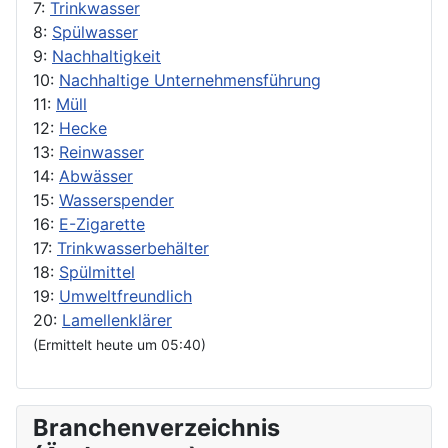
7:
Trinkwasser
8:
Spülwasser
9:
Nachhaltigkeit
10:
Nachhaltige Unternehmensführung
11:
Müll
12:
Hecke
13:
Reinwasser
14:
Abwässer
15:
Wasserspender
16:
E-Zigarette
17:
Trinkwasserbehälter
18:
Spülmittel
19:
Umweltfreundlich
20:
Lamellenklärer
(Ermittelt heute um 05:40)
Branchenverzeichnis