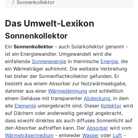
Sonnenkollektor
Das Umwelt-Lexikon
Sonnenkollektor
Ein
Sonnenkollektor
- auch Solarkollektor genannt -
ist ein Energiewandler. Umgewandelt wird die
einfallende
Sonnenenergie
in thermische
Energie
, die
ein Wärmeträger aufnimmt. Die weiteste Verbreitung
hat bisher der Sonnenflachkollektor gefunden. Er
besteht aus einem Absorber zur Nutzwärmeabgabe,
dahinter aus einer
Wärmedämmung
und schließlich
einem Gehäuse mit transparenter
Abdeckung
, in dem
alle
Elemente
untergebracht sind. Dieser
Kollektor
wird
auf Dächern oder anderweitig geneigt angebracht,
dass sowohl direktes als auch diffuses Sonnenlicht auf
den Absorber auftreffen kann. Der
Absorber
wird vom
Wärmeträgermedium
- entweder
Wasser
oder
Luft
-