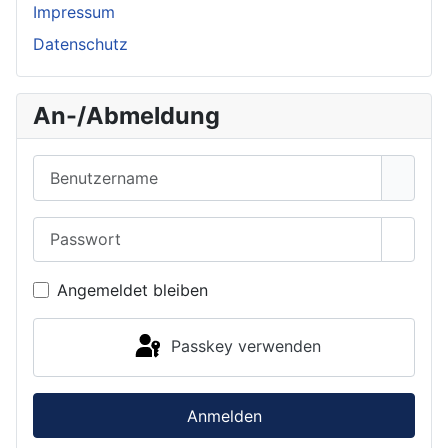
Impressum
Datenschutz
An-/Abmeldung
Benutzername
Passwort
Passwo
Angemeldet bleiben
Passkey verwenden
Anmelden