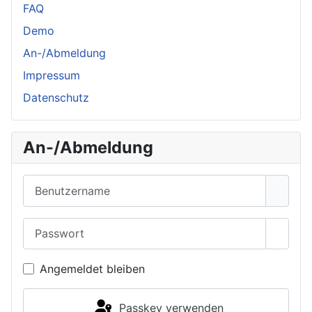
FAQ
Demo
An-/Abmeldung
Impressum
Datenschutz
An-/Abmeldung
Benutzername
Passwort
Passwo
Angemeldet bleiben
Passkey verwenden