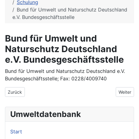
Schulung
Bund für Umwelt und Naturschutz Deutschland
e.V. Bundesgeschäftsstelle
Bund für Umwelt und
Naturschutz Deutschland
e.V. Bundesgeschäftsstelle
Bund für Umwelt und Naturschutz Deutschland e.V.
Bundesgeschäftsstelle; Fax: 0228/4009740
Vorheriger Beitrag: Bildungszentrum für die Entsorgungs- und 
Nächster 
Zurück
Weiter
Umweltdatenbank
Start