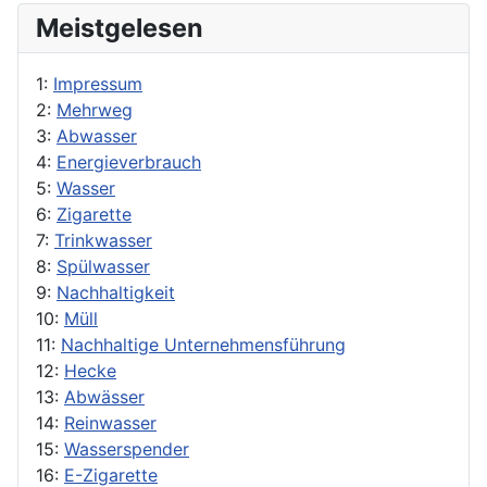
Meistgelesen
1:
Impressum
2:
Mehrweg
3:
Abwasser
4:
Energieverbrauch
5:
Wasser
6:
Zigarette
7:
Trinkwasser
8:
Spülwasser
9:
Nachhaltigkeit
10:
Müll
11:
Nachhaltige Unternehmensführung
12:
Hecke
13:
Abwässer
14:
Reinwasser
15:
Wasserspender
16:
E-Zigarette