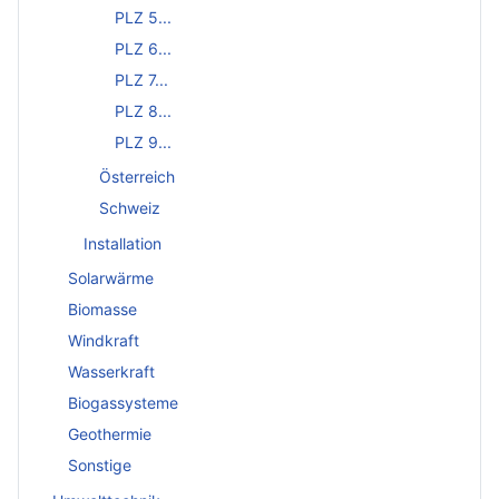
PLZ 5...
PLZ 6...
PLZ 7...
PLZ 8...
PLZ 9...
Österreich
Schweiz
Installation
Solarwärme
Biomasse
Windkraft
Wasserkraft
Biogassysteme
Geothermie
Sonstige