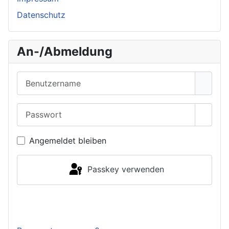
Datenschutz
An-/Abmeldung
Benutzername
Passwort
Passwo
Angemeldet bleiben
Passkey verwenden
Anmelden