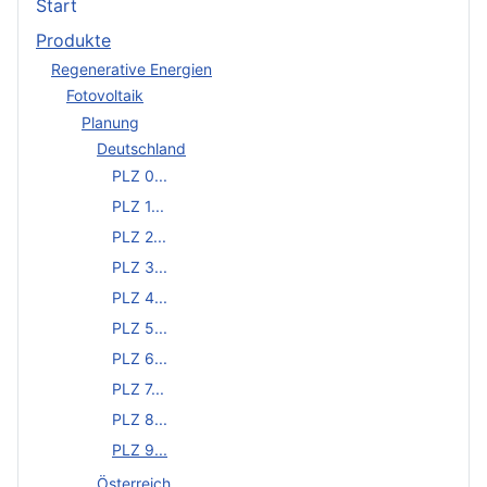
Start
Produkte
Regenerative Energien
Fotovoltaik
Planung
Deutschland
PLZ 0...
PLZ 1...
PLZ 2...
PLZ 3...
PLZ 4...
PLZ 5...
PLZ 6...
PLZ 7...
PLZ 8...
PLZ 9...
Österreich