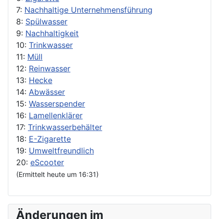
7:
Nachhaltige Unternehmensführung
8:
Spülwasser
9:
Nachhaltigkeit
10:
Trinkwasser
11:
Müll
12:
Reinwasser
13:
Hecke
14:
Abwässer
15:
Wasserspender
16:
Lamellenklärer
17:
Trinkwasserbehälter
18:
E-Zigarette
19:
Umweltfreundlich
20:
eScooter
(Ermittelt heute um 16:31)
Änderungen im