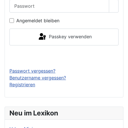
Passwort
Passwo
Angemeldet bleiben
Passkey verwenden
Anmelden
Passwort vergessen?
Benutzername vergessen?
Registrieren
Neu im Lexikon