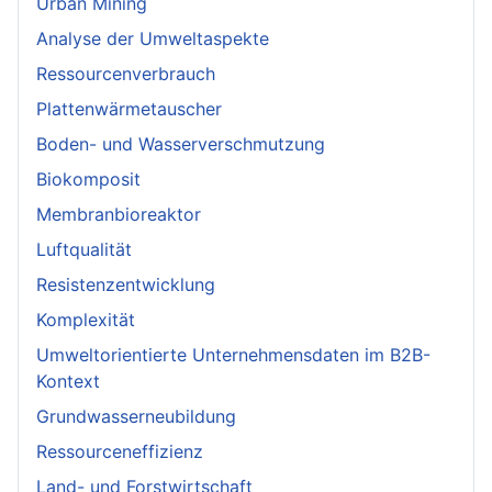
Urban Mining
Analyse der Umweltaspekte
Ressourcenverbrauch
Plattenwärmetauscher
Boden- und Wasserverschmutzung
Biokomposit
Membranbioreaktor
Luftqualität
Resistenzentwicklung
Komplexität
Umweltorientierte Unternehmensdaten im B2B-
Kontext
Grundwasserneubildung
Ressourceneffizienz
Land- und Forstwirtschaft