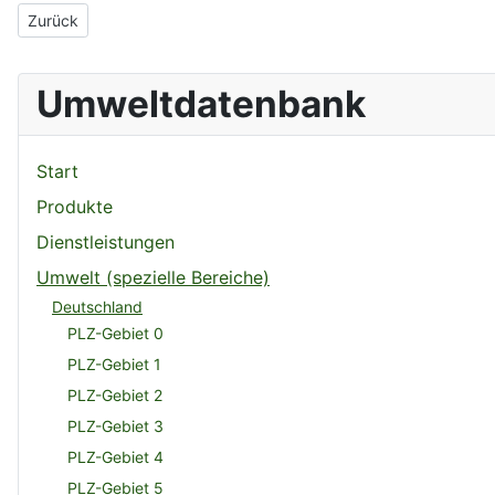
Vorheriger Beitrag: ARUM Arbeitsgemeinschaft Umweltplanung
Zurück
Umweltdatenbank
Start
Produkte
Dienstleistungen
Umwelt (spezielle Bereiche)
Deutschland
PLZ-Gebiet 0
PLZ-Gebiet 1
PLZ-Gebiet 2
PLZ-Gebiet 3
PLZ-Gebiet 4
PLZ-Gebiet 5