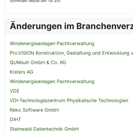
(Ermittelt heute um 19:35)
Änderungen im Branchenverz
Windenergieanlagen Pachtverwaltung
Pro:VISION Konstruktion, Gestaltung und Entwicklung
QUMsult GmbH & Co. KG
Kisters AG
Windenergieanlagen Pachtverwaltung
VDE
VDI-Technologiezentrum Physikalische Technologien
Reko Software GmbH
DIHT
Steinwald Datentechnik GmbH