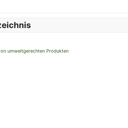
eichnis
 von umweltgerechten Produkten