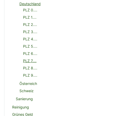
Deutschland
PLZ 0....
PLZ 1....
PLZ 2....
PLZ 3....
PLZ 4....
PLZ 5....
PLZ 6....
PLZ 7....
PLZ 8....
PLZ 9....
Österreich
Schweiz
Sanierung
Reinigung
Grünes Geld