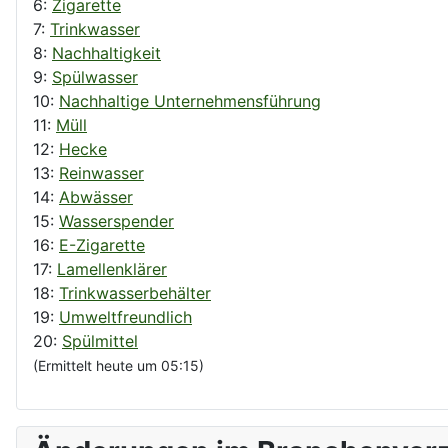
6:
Zigarette
7:
Trinkwasser
8:
Nachhaltigkeit
9:
Spülwasser
10:
Nachhaltige Unternehmensführung
11:
Müll
12:
Hecke
13:
Reinwasser
14:
Abwässer
15:
Wasserspender
16:
E-Zigarette
17:
Lamellenklärer
18:
Trinkwasserbehälter
19:
Umweltfreundlich
20:
Spülmittel
(Ermittelt heute um 05:15)