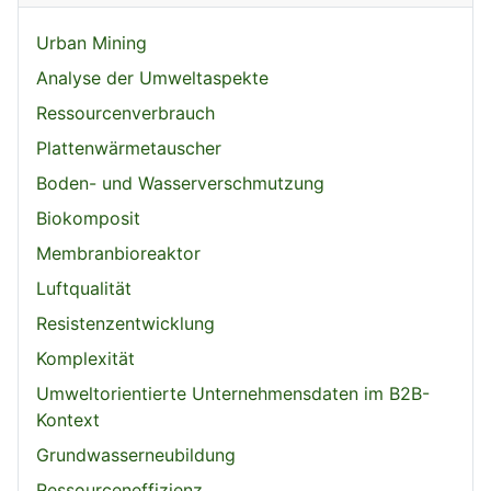
Urban Mining
Analyse der Umweltaspekte
Ressourcenverbrauch
Plattenwärmetauscher
Boden- und Wasserverschmutzung
Biokomposit
Membranbioreaktor
Luftqualität
Resistenzentwicklung
Komplexität
Umweltorientierte Unternehmensdaten im B2B-
Kontext
Grundwasserneubildung
Ressourceneffizienz