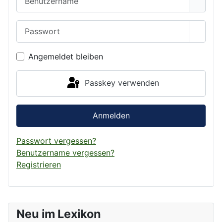
Passwort
Passwo
Angemeldet bleiben
Passkey verwenden
Anmelden
Passwort vergessen?
Benutzername vergessen?
Registrieren
Neu im Lexikon