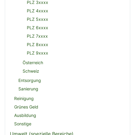
PLZ 3xxxx
PLZ 4xxxx
PLZ 5xxxx
PLZ 6xxxx
PLZ 7xxxx
PLZ 8xxxx
PLZ 9xxxx
Österreich
Schweiz
Entsorgung
Sanierung
Reinigung
Grünes Geld
Ausbildung
Sonstige
Umwelt (spezielle Bereiche)