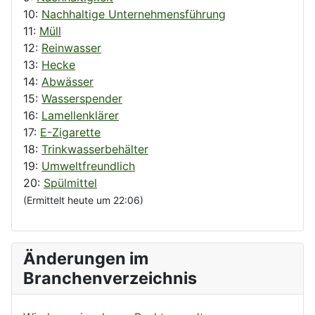
10:
Nachhaltige Unternehmensführung
11:
Müll
12:
Reinwasser
13:
Hecke
14:
Abwässer
15:
Wasserspender
16:
Lamellenklärer
17:
E-Zigarette
18:
Trinkwasserbehälter
19:
Umweltfreundlich
20:
Spülmittel
(Ermittelt heute um 22:06)
Änderungen im
Branchenverzeichnis