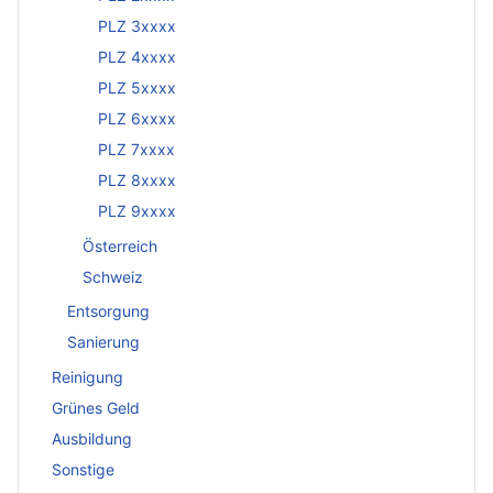
PLZ 3xxxx
PLZ 4xxxx
PLZ 5xxxx
PLZ 6xxxx
PLZ 7xxxx
PLZ 8xxxx
PLZ 9xxxx
Österreich
Schweiz
Entsorgung
Sanierung
Reinigung
Grünes Geld
Ausbildung
Sonstige