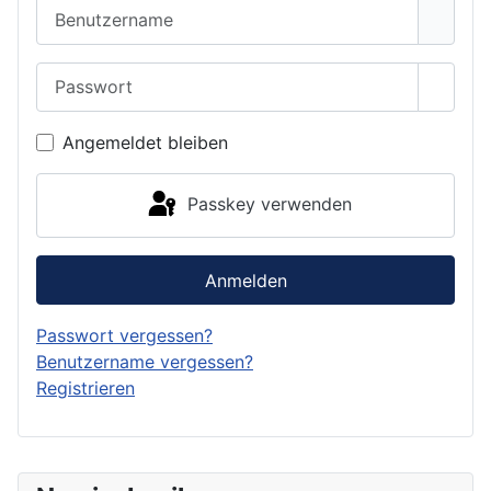
Benutzername
Passwort
Passwo
Angemeldet bleiben
Passkey verwenden
Anmelden
Passwort vergessen?
Benutzername vergessen?
Registrieren