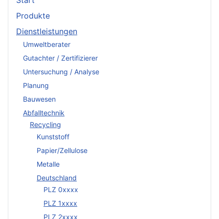
Start
Produkte
Dienstleistungen
Umweltberater
Gutachter / Zertifizierer
Untersuchung / Analyse
Planung
Bauwesen
Abfalltechnik
Recycling
Kunststoff
Papier/Zellulose
Metalle
Deutschland
PLZ 0xxxx
PLZ 1xxxx
PLZ 2xxxx