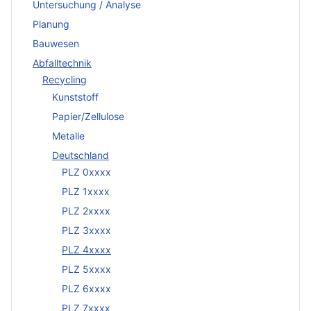
Untersuchung / Analyse
Planung
Bauwesen
Abfalltechnik
Recycling
Kunststoff
Papier/Zellulose
Metalle
Deutschland
PLZ 0xxxx
PLZ 1xxxx
PLZ 2xxxx
PLZ 3xxxx
PLZ 4xxxx
PLZ 5xxxx
PLZ 6xxxx
PLZ 7xxxx