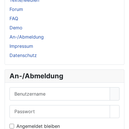
Texte/Medien
Forum
FAQ
Demo
An-/Abmeldung
Impressum
Datenschutz
An-/Abmeldung
Benutzername
Passwort
Passwo
Angemeldet bleiben