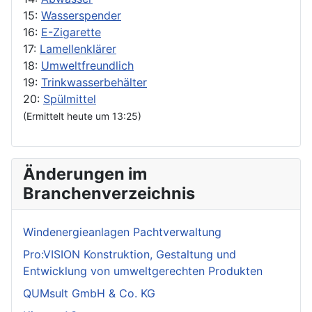
15:
Wasserspender
16:
E-Zigarette
17:
Lamellenklärer
18:
Umweltfreundlich
19:
Trinkwasserbehälter
20:
Spülmittel
(Ermittelt heute um 13:25)
Änderungen im
Branchenverzeichnis
Windenergieanlagen Pachtverwaltung
Pro:VISION Konstruktion, Gestaltung und
Entwicklung von umweltgerechten Produkten
QUMsult GmbH & Co. KG