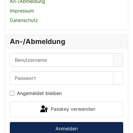
An-/Abmeldung
Impressum
Datenschutz
An-/Abmeldung
Benutzername
Passwort
Passwo
Angemeldet bleiben
Passkey verwenden
Anmelden