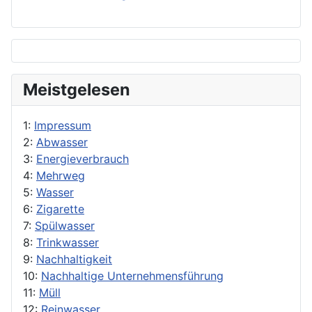
Meistgelesen
1:
Impressum
2:
Abwasser
3:
Energieverbrauch
4:
Mehrweg
5:
Wasser
6:
Zigarette
7:
Spülwasser
8:
Trinkwasser
9:
Nachhaltigkeit
10:
Nachhaltige Unternehmensführung
11:
Müll
12:
Reinwasser