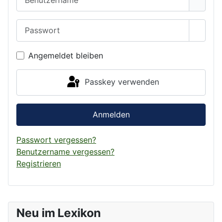
Passwort
Passwo
Angemeldet bleiben
Passkey verwenden
Anmelden
Passwort vergessen?
Benutzername vergessen?
Registrieren
Neu im Lexikon