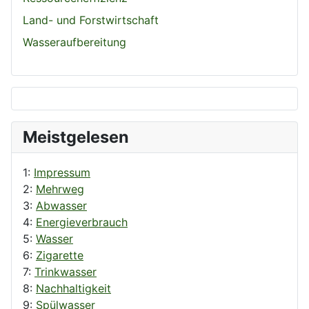
Land- und Forstwirtschaft
Wasseraufbereitung
Meistgelesen
1:
Impressum
2:
Mehrweg
3:
Abwasser
4:
Energieverbrauch
5:
Wasser
6:
Zigarette
7:
Trinkwasser
8:
Nachhaltigkeit
9:
Spülwasser