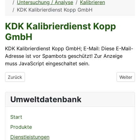
Untersuchung / Analyse
Kalibrieren
KDK Kalibrierdienst Kopp GmbH
KDK Kalibrierdienst Kopp
GmbH
KDK Kalibrierdienst Kopp GmbH; E-Mail:
Diese E-Mail-
Adresse ist vor Spambots geschützt! Zur Anzeige
muss JavaScript eingeschaltet sein.
Vorheriger Beitrag: Kalibrix GmbH
Nächster 
Zurück
Weiter
Umweltdatenbank
Start
Produkte
Dienstleistungen