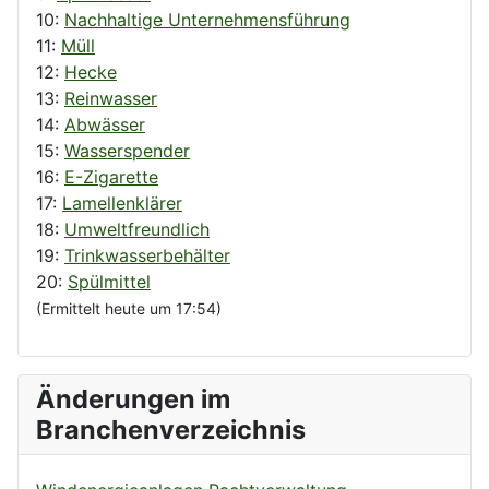
10:
Nachhaltige Unternehmensführung
11:
Müll
12:
Hecke
13:
Reinwasser
14:
Abwässer
15:
Wasserspender
16:
E-Zigarette
17:
Lamellenklärer
18:
Umweltfreundlich
19:
Trinkwasserbehälter
20:
Spülmittel
(Ermittelt heute um 17:54)
Änderungen im
Branchenverzeichnis