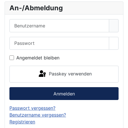
An-/Abmeldung
Benutzername
Passwort
Passwo
Angemeldet bleiben
Passkey verwenden
Anmelden
Passwort vergessen?
Benutzername vergessen?
Registrieren