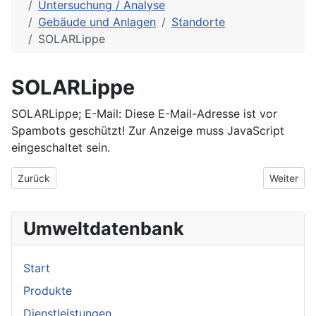
Untersuchung / Analyse
Gebäude und Anlagen
Standorte
SOLARLippe
SOLARLippe
SOLARLippe; E-Mail:
Diese E-Mail-Adresse ist vor
Spambots geschützt! Zur Anzeige muss JavaScript
eingeschaltet sein.
Vorheriger Beitrag: SolarKonzept GmbH
Nächster 
Zurück
Weiter
Umweltdatenbank
Start
Produkte
Dienstleistungen