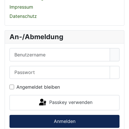
Impressum
Datenschutz
An-/Abmeldung
Benutzername
Passwort
Passwo
Angemeldet bleiben
Passkey verwenden
Anmelden