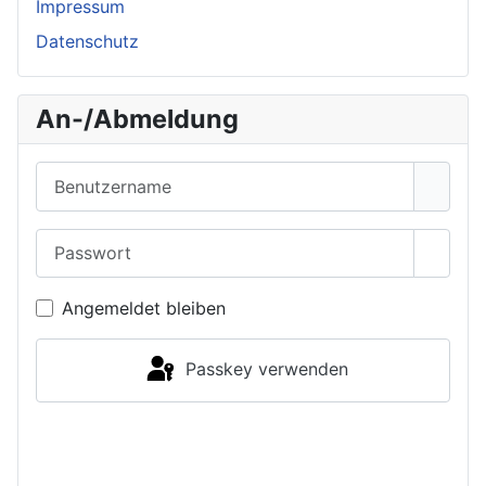
Impressum
Datenschutz
An-/Abmeldung
Benutzername
Passwort
Passwo
Angemeldet bleiben
Passkey verwenden
Anmelden