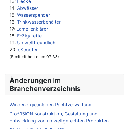
13:
Hecke
14:
Abwässer
15:
Wasserspender
16:
Trinkwasserbehälter
17:
Lamellenklärer
18:
E-Zigarette
19:
Umweltfreundlich
20:
eScooter
(Ermittelt heute um 07:33)
Änderungen im
Branchenverzeichnis
Windenergieanlagen Pachtverwaltung
Pro:VISION Konstruktion, Gestaltung und
Entwicklung von umweltgerechten Produkten