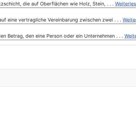
schicht, die auf Oberflächen wie Holz, Stein, . . .
Weiterle
f eine vertragliche Vereinbarung zwischen zwei . . .
Weite
den Betrag, den eine Person oder ein Unternehmen . . .
Weit