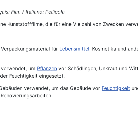
is: Film / Italiano: Pellicola
ne Kunststofffilme, die für eine Vielzahl von Zwecken ver
s Verpackungsmaterial für
Lebensmittel
, Kosmetika und and
ft verwendet, um
Pflanzen
vor
Schädlingen
, Unkraut und Wit
der Feuchtigkeit eingesetzt.
n Gebäuden verwendet, um das Gebäude vor
Feuchtigkeit
und
 Renovierungsarbeiten.