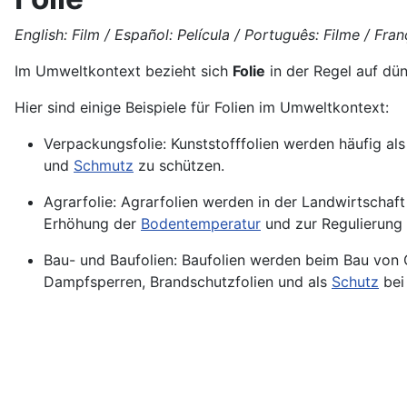
English: Film / Español: Película / Português: Filme / França
Im Umweltkontext bezieht sich
Folie
in der Regel auf dün
Hier sind einige Beispiele für
Folien
im Umweltkontext:
Verpackungsfolie: Kunststofffolien werden häufig al
und
Schmutz
zu schützen.
Agrarfolie: Agrarfolien werden in der Landwirtscha
Erhöhung der
Bodentemperatur
und zur Regulierung 
Bau- und Baufolien: Baufolien werden beim Bau vo
Dampfsperren, Brandschutzfolien und als
Schutz
bei