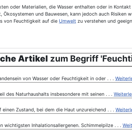
en oder Materialien, die Wasser enthalten oder in Kontakt m
t, Ökosystemen und Bauwesen, kann jedoch auch Risiken
ss von Feuchtigkeit auf die
Umwelt
zu verstehen und geeig
che Artikel
zum Begriff 'Feuchti
andensein von Wasser oder Feuchtigkeit in oder . . .
Weiterl
il des Naturhaushalts insbesondere mit seinen . . .
Weiterl
 einen Zustand, bei dem die Haut unzureichend . . .
Weiterl
 wichtigsten Inhalationsallergenen. Schimmelpilze . . .
Weit