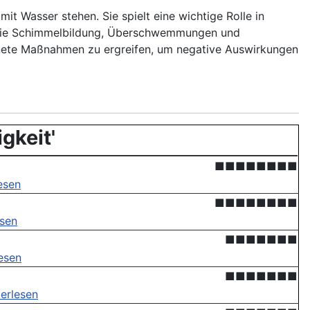
it Wasser stehen. Sie spielt eine wichtige Rolle in
 wie Schimmelbildung, Überschwemmungen und
nete Maßnahmen zu ergreifen, um negative Auswirkungen
gkeit'
■■■■■■■■
esen
■■■■■■■■
esen
■■■■■■■
esen
■■■■■■■
erlesen