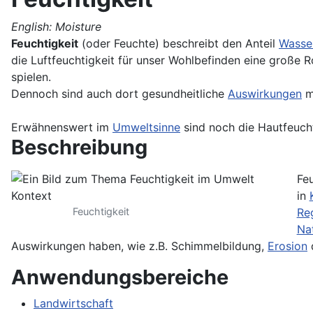
English: Moisture
Feuchtigkeit
(oder Feuchte) beschreibt den Anteil
Wasse
die Luftfeuchtigkeit für unser Wohlbefinden eine große 
spielen.
Dennoch sind auch dort gesundheitliche
Auswirkungen
m
Erwähnenswert im
Umweltsinne
sind noch die Hautfeuch
Beschreibung
Fe
in
Feuchtigkeit
Re
Na
Auswirkungen haben, wie z.B. Schimmelbildung,
Erosion
Anwendungsbereiche
Landwirtschaft