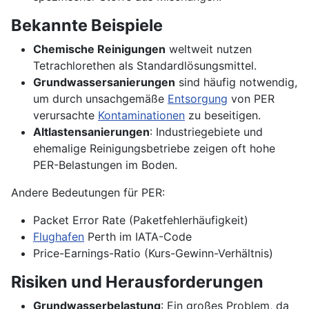
Bekannte Beispiele
Chemische Reinigungen
weltweit nutzen
Tetrachlorethen als Standardlösungsmittel.
Grundwassersanierungen
sind häufig notwendig,
um durch unsachgemäße
Entsorgung
von PER
verursachte
Kontaminationen
zu beseitigen.
Altlastensanierungen
: Industriegebiete und
ehemalige Reinigungsbetriebe zeigen oft hohe
PER-Belastungen im Boden.
Andere Bedeutungen für PER:
Packet Error Rate (Paketfehlerhäufigkeit)
Flughafen
Perth im IATA-Code
Price-Earnings-Ratio (Kurs-Gewinn-Verhältnis)
Risiken und Herausforderungen
Grundwasserbelastung
: Ein großes Problem, da