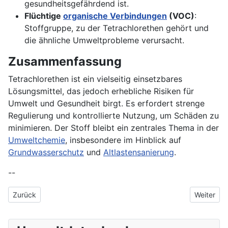
gesundheitsgefährdend ist.
Flüchtige
organische Verbindungen
(VOC)
:
Stoffgruppe, zu der Tetrachlorethen gehört und
die ähnliche Umweltprobleme verursacht.
Zusammenfassung
Tetrachlorethen ist ein vielseitig einsetzbares
Lösungsmittel, das jedoch erhebliche Risiken für
Umwelt und Gesundheit birgt. Es erfordert strenge
Regulierung und kontrollierte Nutzung, um Schäden zu
minimieren. Der Stoff bleibt ein zentrales Thema in der
Umweltchemie
, insbesondere im Hinblick auf
Grundwasserschutz
und
Altlastensanierung
.
--
Vorheriger Beitrag: Pellet
Nächster 
Zurück
Weiter