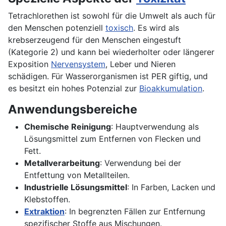
Tetrachlorethen ist sowohl für die Umwelt als auch für
den Menschen potenziell
toxisch
. Es wird als
krebserzeugend für den Menschen eingestuft
(Kategorie 2) und kann bei wiederholter oder längerer
Exposition
Nervensystem
, Leber und Nieren
schädigen. Für Wasserorganismen ist PER giftig, und
es besitzt ein hohes Potenzial zur
Bioakkumulation
.
Anwendungsbereiche
Chemische Reinigung
: Hauptverwendung als
Lösungsmittel zum Entfernen von Flecken und
Fett.
Metallverarbeitung
: Verwendung bei der
Entfettung von Metallteilen.
Industrielle Lösungsmittel
: In Farben, Lacken und
Klebstoffen.
Extraktion
: In begrenzten Fällen zur Entfernung
spezifischer Stoffe aus Mischungen.