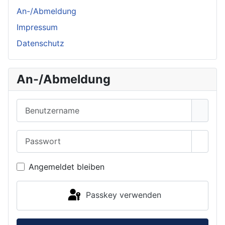
An-/Abmeldung
Impressum
Datenschutz
An-/Abmeldung
Benutzername
Passwort
Passwo
Angemeldet bleiben
Passkey verwenden