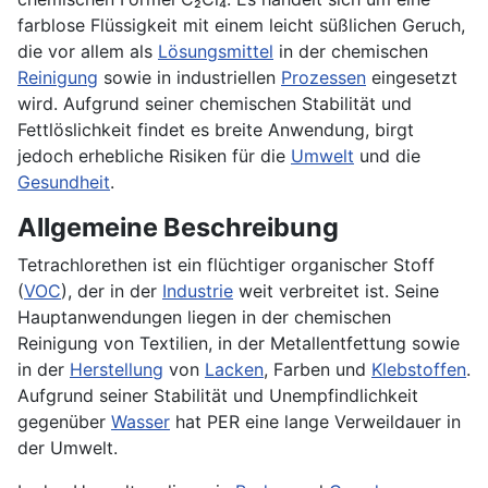
farblose Flüssigkeit mit einem leicht süßlichen Geruch,
die vor allem als
Lösungsmittel
in der chemischen
Reinigung
sowie in industriellen
Prozessen
eingesetzt
wird. Aufgrund seiner chemischen Stabilität und
Fettlöslichkeit findet es breite Anwendung, birgt
jedoch erhebliche Risiken für die
Umwelt
und die
Gesundheit
.
Allgemeine Beschreibung
Tetrachlorethen ist ein flüchtiger organischer Stoff
(
VOC
), der in der
Industrie
weit verbreitet ist. Seine
Hauptanwendungen liegen in der chemischen
Reinigung von Textilien, in der Metallentfettung sowie
in der
Herstellung
von
Lacken
, Farben und
Klebstoffen
.
Aufgrund seiner Stabilität und Unempfindlichkeit
gegenüber
Wasser
hat PER eine lange Verweildauer in
der Umwelt.