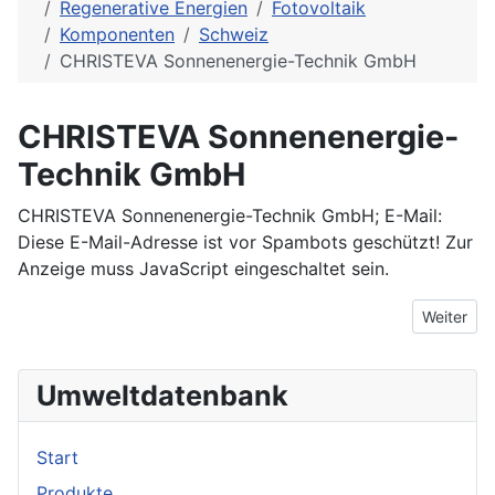
Regenerative Energien
Fotovoltaik
Komponenten
Schweiz
CHRISTEVA Sonnenenergie-Technik GmbH
CHRISTEVA Sonnenenergie-
Technik GmbH
CHRISTEVA Sonnenenergie-Technik GmbH; E-Mail:
Diese E-Mail-Adresse ist vor Spambots geschützt! Zur
Anzeige muss JavaScript eingeschaltet sein.
Nächster 
Weiter
Umweltdatenbank
Start
Produkte