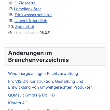
16:
E-Zigarette
17:
Lamellenklärer
18:
Trinkwasserbehälter
19:
Umweltfreundlich
20:
Spülmittel
(Ermittelt heute um 08:02)
Änderungen im
Branchenverzeichnis
Windenergieanlagen Pachtverwaltung
Pro:VISION Konstruktion, Gestaltung und
Entwicklung von umweltgerechten Produkten
QUMsult GmbH & Co. KG
Kisters AG