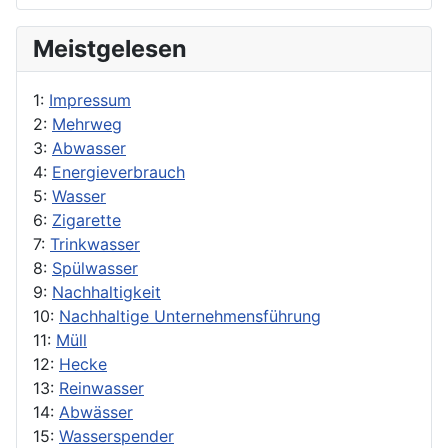
Meistgelesen
1:
Impressum
2:
Mehrweg
3:
Abwasser
4:
Energieverbrauch
5:
Wasser
6:
Zigarette
7:
Trinkwasser
8:
Spülwasser
9:
Nachhaltigkeit
10:
Nachhaltige Unternehmensführung
11:
Müll
12:
Hecke
13:
Reinwasser
14:
Abwässer
15:
Wasserspender