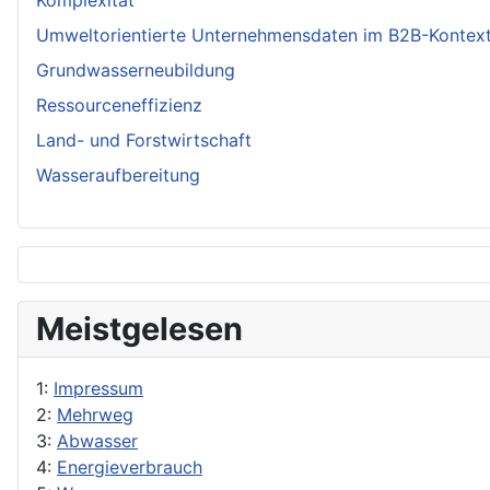
Komplexität
Umweltorientierte Unternehmensdaten im B2B-Kontex
Grundwasserneubildung
Ressourceneffizienz
Land- und Forstwirtschaft
Wasseraufbereitung
Meistgelesen
1:
Impressum
2:
Mehrweg
3:
Abwasser
4:
Energieverbrauch