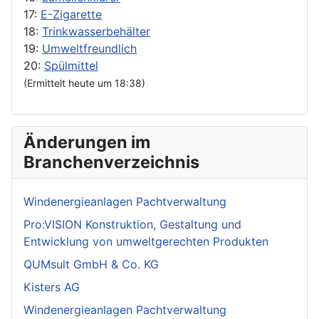
17:
E-Zigarette
18:
Trinkwasserbehälter
19:
Umweltfreundlich
20:
Spülmittel
(Ermittelt heute um 18:38)
Änderungen im
Branchenverzeichnis
Windenergieanlagen Pachtverwaltung
Pro:VISION Konstruktion, Gestaltung und
Entwicklung von umweltgerechten Produkten
QUMsult GmbH & Co. KG
Kisters AG
Windenergieanlagen Pachtverwaltung