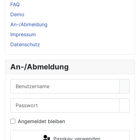
FAQ
Demo
An-/Abmeldung
Impressum
Datenschutz
An-/Abmeldung
Benutzername
Passwort
Passwo
Angemeldet bleiben
Passkey verwenden