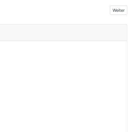
Nächster
Weiter