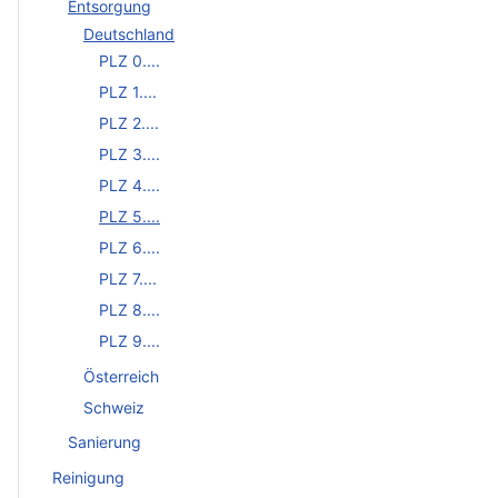
Entsorgung
Deutschland
PLZ 0....
PLZ 1....
PLZ 2....
PLZ 3....
PLZ 4....
PLZ 5....
PLZ 6....
PLZ 7....
PLZ 8....
PLZ 9....
Österreich
Schweiz
Sanierung
Reinigung