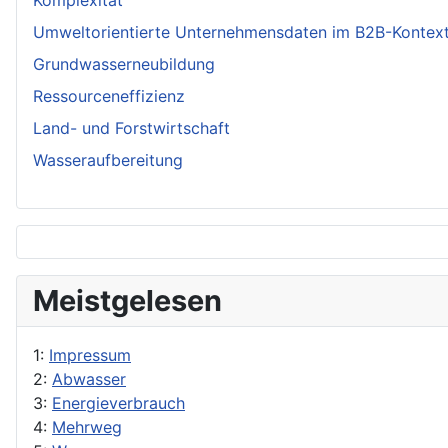
Komplexität
Umweltorientierte Unternehmensdaten im B2B-Kontex
Grundwasserneubildung
Ressourceneffizienz
Land- und Forstwirtschaft
Wasseraufbereitung
Meistgelesen
1:
Impressum
2:
Abwasser
3:
Energieverbrauch
4:
Mehrweg