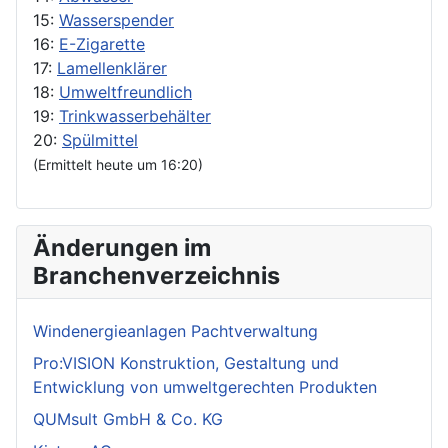
15:
Wasserspender
16:
E-Zigarette
17:
Lamellenklärer
18:
Umweltfreundlich
19:
Trinkwasserbehälter
20:
Spülmittel
(Ermittelt heute um 16:20)
Änderungen im
Branchenverzeichnis
Windenergieanlagen Pachtverwaltung
Pro:VISION Konstruktion, Gestaltung und
Entwicklung von umweltgerechten Produkten
QUMsult GmbH & Co. KG