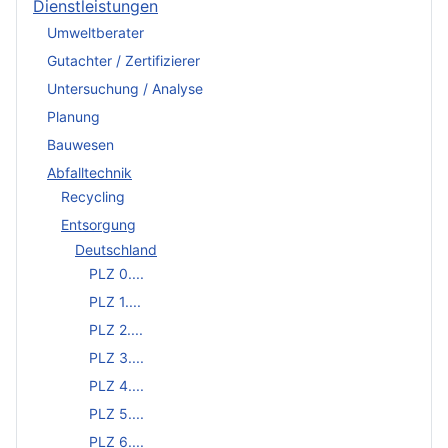
Dienstleistungen
Umweltberater
Gutachter / Zertifizierer
Untersuchung / Analyse
Planung
Bauwesen
Abfalltechnik
Recycling
Entsorgung
Deutschland
PLZ 0....
PLZ 1....
PLZ 2....
PLZ 3....
PLZ 4....
PLZ 5....
PLZ 6....