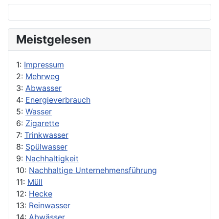
Meistgelesen
1:
Impressum
2:
Mehrweg
3:
Abwasser
4:
Energieverbrauch
5:
Wasser
6:
Zigarette
7:
Trinkwasser
8:
Spülwasser
9:
Nachhaltigkeit
10:
Nachhaltige Unternehmensführung
11:
Müll
12:
Hecke
13:
Reinwasser
14:
Abwässer