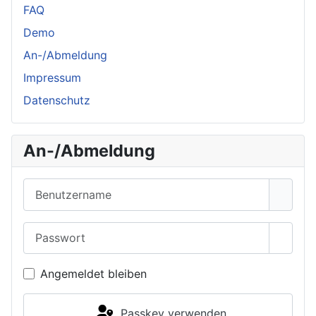
FAQ
Demo
An-/Abmeldung
Impressum
Datenschutz
An-/Abmeldung
Benutzername
Passwort
Passwo
Angemeldet bleiben
Passkey verwenden