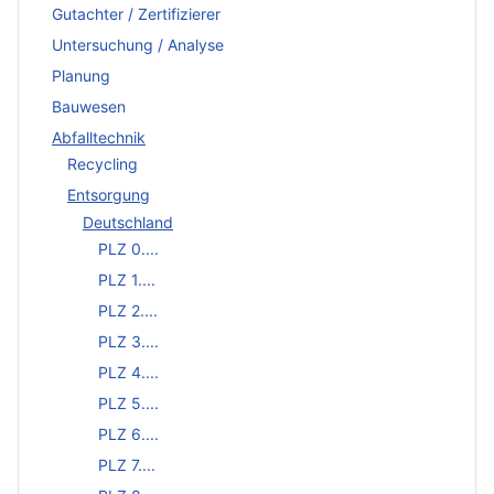
Gutachter / Zertifizierer
Untersuchung / Analyse
Planung
Bauwesen
Abfalltechnik
Recycling
Entsorgung
Deutschland
PLZ 0....
PLZ 1....
PLZ 2....
PLZ 3....
PLZ 4....
PLZ 5....
PLZ 6....
PLZ 7....