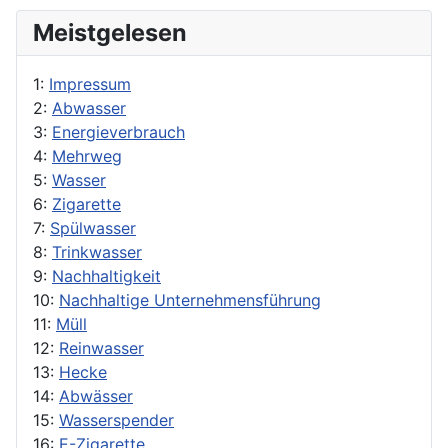
Meistgelesen
1:
Impressum
2:
Abwasser
3:
Energieverbrauch
4:
Mehrweg
5:
Wasser
6:
Zigarette
7:
Spülwasser
8:
Trinkwasser
9:
Nachhaltigkeit
10:
Nachhaltige Unternehmensführung
11:
Müll
12:
Reinwasser
13:
Hecke
14:
Abwässer
15:
Wasserspender
16:
E-Zigarette