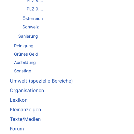
PLZ 8....
PLZ 9....
Österreich
Schweiz
Sanierung
Reinigung
Grünes Geld
Ausbildung
Sonstige
Umwelt (spezielle Bereiche)
Organisationen
Lexikon
Kleinanzeigen
Texte/Medien
Forum