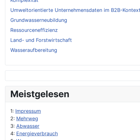
Komplexität
Umweltorientierte Unternehmensdaten im B2B-Kontex
Grundwasserneubildung
Ressourceneffizienz
Land- und Forstwirtschaft
Wasseraufbereitung
Meistgelesen
1:
Impressum
2:
Mehrweg
3:
Abwasser
4:
Energieverbrauch