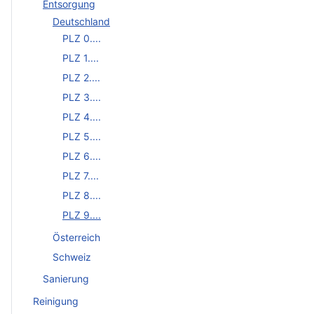
Entsorgung
Deutschland
PLZ 0....
PLZ 1....
PLZ 2....
PLZ 3....
PLZ 4....
PLZ 5....
PLZ 6....
PLZ 7....
PLZ 8....
PLZ 9....
Österreich
Schweiz
Sanierung
Reinigung