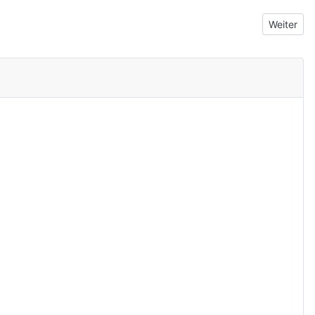
Nächster 
Weiter