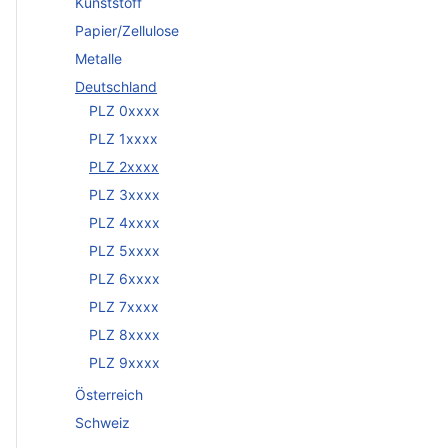
Kunststoff
Papier/Zellulose
Metalle
Deutschland
PLZ 0xxxx
PLZ 1xxxx
PLZ 2xxxx
PLZ 3xxxx
PLZ 4xxxx
PLZ 5xxxx
PLZ 6xxxx
PLZ 7xxxx
PLZ 8xxxx
PLZ 9xxxx
Österreich
Schweiz