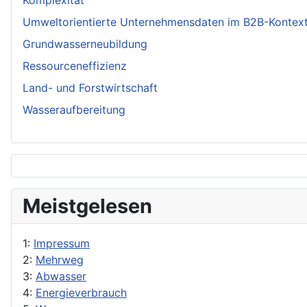
Komplexität
Umweltorientierte Unternehmensdaten im B2B-Kontex
Grundwasserneubildung
Ressourceneffizienz
Land- und Forstwirtschaft
Wasseraufbereitung
Meistgelesen
1:
Impressum
2:
Mehrweg
3:
Abwasser
4:
Energieverbrauch