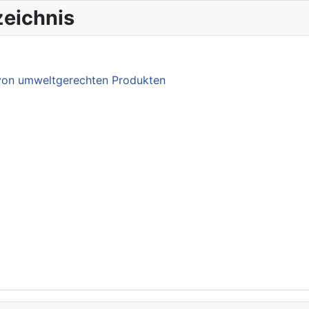
eichnis
 von umweltgerechten Produkten