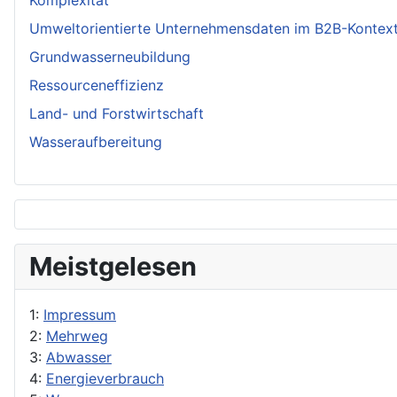
Komplexität
Umweltorientierte Unternehmensdaten im B2B-Kontex
Grundwasserneubildung
Ressourceneffizienz
Land- und Forstwirtschaft
Wasseraufbereitung
Meistgelesen
1:
Impressum
2:
Mehrweg
3:
Abwasser
4:
Energieverbrauch