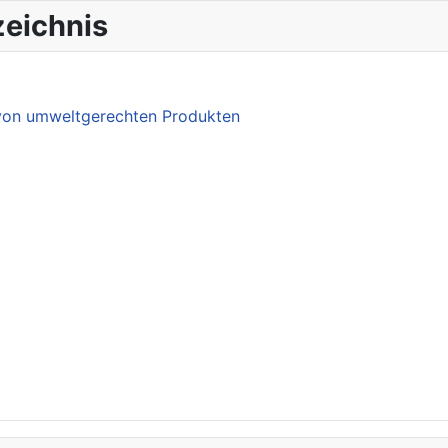
eichnis
 von umweltgerechten Produkten