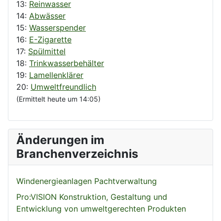
13:
Reinwasser
14:
Abwässer
15:
Wasserspender
16:
E-Zigarette
17:
Spülmittel
18:
Trinkwasserbehälter
19:
Lamellenklärer
20:
Umweltfreundlich
(Ermittelt heute um 14:05)
Änderungen im
Branchenverzeichnis
Windenergieanlagen Pachtverwaltung
Pro:VISION Konstruktion, Gestaltung und
Entwicklung von umweltgerechten Produkten