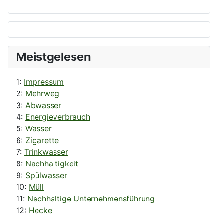
Meistgelesen
1:
Impressum
2:
Mehrweg
3:
Abwasser
4:
Energieverbrauch
5:
Wasser
6:
Zigarette
7:
Trinkwasser
8:
Nachhaltigkeit
9:
Spülwasser
10:
Müll
11:
Nachhaltige Unternehmensführung
12:
Hecke