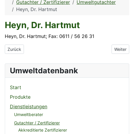
Gutachter / Zertifizierer
Umweltgutachter
Heyn, Dr. Hartmut
Heyn, Dr. Hartmut
Heyn, Dr. Hartmut; Fax: 0611 / 56 26 31
Vorheriger Beitrag: Herrmann, Kay
Nächster B
Zurück
Weiter
Umweltdatenbank
Start
Produkte
Dienstleistungen
Umweltberater
Gutachter / Zertifizierer
Akkreditierte Zertifizierer