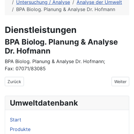
Untersuchung / Analyse
Analyse der Umwelt
BPA Biolog. Planung & Analyse Dr. Hofmann
Dienstleistungen
BPA Biolog. Planung & Analyse
Dr. Hofmann
BPA Biolog. Planung & Analyse Dr. Hofmann;
Fax: 07071/83085
Vorheriger Beitrag: Bioplan Biologische Analysen und Umweltp
Nächster 
Zurück
Weiter
Umweltdatenbank
Start
Produkte