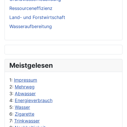
Ressourceneffizienz
Land- und Forstwirtschaft
Wasseraufbereitung
Meistgelesen
1:
Impressum
2:
Mehrweg
3:
Abwasser
4:
Energieverbrauch
5:
Wasser
6:
Zigarette
7:
Trinkwasser