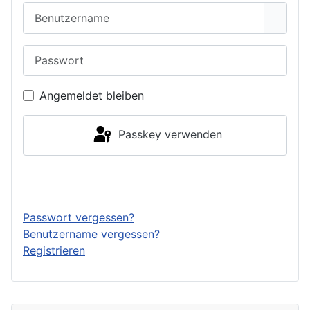
Benutzername
Passwort
Passwo
Angemeldet bleiben
Passkey verwenden
Anmelden
Passwort vergessen?
Benutzername vergessen?
Registrieren