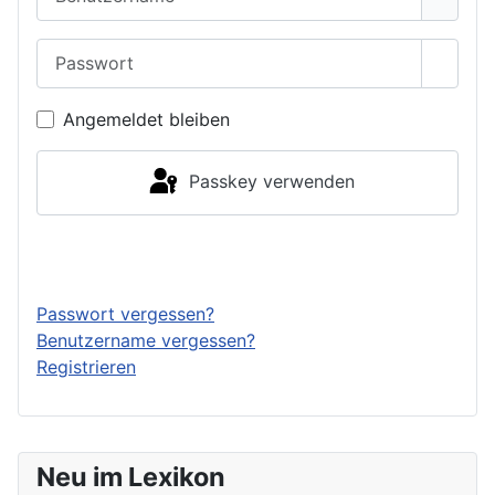
Passwort
Passwo
Angemeldet bleiben
Passkey verwenden
Anmelden
Passwort vergessen?
Benutzername vergessen?
Registrieren
Neu im Lexikon