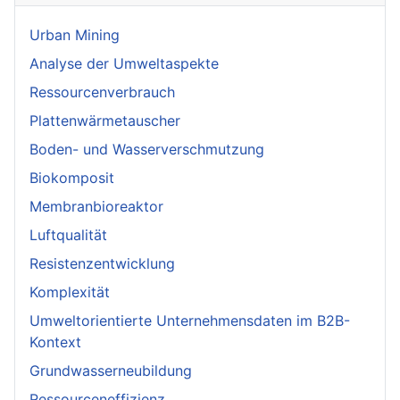
Urban Mining
Analyse der Umweltaspekte
Ressourcenverbrauch
Plattenwärmetauscher
Boden- und Wasserverschmutzung
Biokomposit
Membranbioreaktor
Luftqualität
Resistenzentwicklung
Komplexität
Umweltorientierte Unternehmensdaten im B2B-
Kontext
Grundwasserneubildung
Ressourceneffizienz