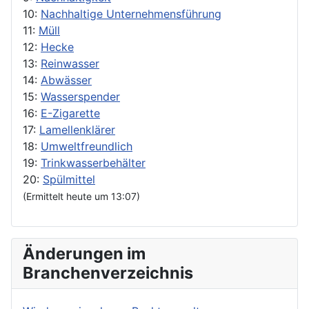
10:
Nachhaltige Unternehmensführung
11:
Müll
12:
Hecke
13:
Reinwasser
14:
Abwässer
15:
Wasserspender
16:
E-Zigarette
17:
Lamellenklärer
18:
Umweltfreundlich
19:
Trinkwasserbehälter
20:
Spülmittel
(Ermittelt heute um 13:07)
Änderungen im
Branchenverzeichnis