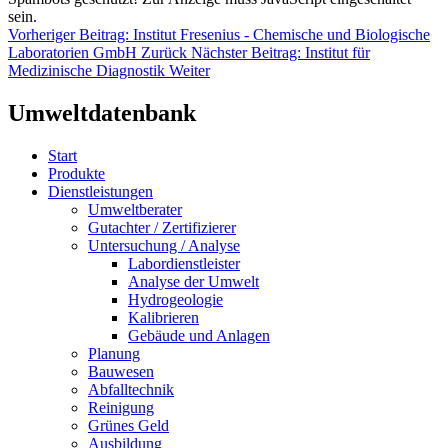
sein.
Vorheriger Beitrag: Institut Fresenius - Chemische und Biologische
Laboratorien GmbH
Zurück
Nächster Beitrag: Institut für
Medizinische Diagnostik
Weiter
Umweltdatenbank
Start
Produkte
Dienstleistungen
Umweltberater
Gutachter / Zertifizierer
Untersuchung / Analyse
Labordienstleister
Analyse der Umwelt
Hydrogeologie
Kalibrieren
Gebäude und Anlagen
Planung
Bauwesen
Abfalltechnik
Reinigung
Grünes Geld
Ausbildung