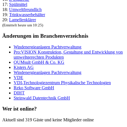
17:
Spülmittel
18:
Umweltfreundlich
19:
Trinkwasserbehälter
20:
Lamellenklärer
(Ermittelt heute um 10:25)
Änderungen im Branchenverzeichnis
Windenergieanlagen Pachtverwaltung
Pro:VISION Konstruktion, Gestaltung und Entwicklung von
umweltgerechten Produkten
QUMsult GmbH & Co. KG
Kisters AG
Windenergieanlagen Pachtverwaltung
VDE
VDI-Technologiezentrum Physikalische Technologien
Reko Software GmbH
DIHT
Steinwald Datentechnik GmbH
Wer ist online?
Aktuell sind 319 Gäste und keine Mitglieder online