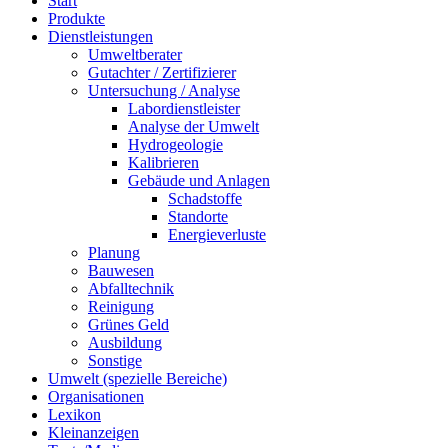
Start
Produkte
Dienstleistungen
Umweltberater
Gutachter / Zertifizierer
Untersuchung / Analyse
Labordienstleister
Analyse der Umwelt
Hydrogeologie
Kalibrieren
Gebäude und Anlagen
Schadstoffe
Standorte
Energieverluste
Planung
Bauwesen
Abfalltechnik
Reinigung
Grünes Geld
Ausbildung
Sonstige
Umwelt (spezielle Bereiche)
Organisationen
Lexikon
Kleinanzeigen