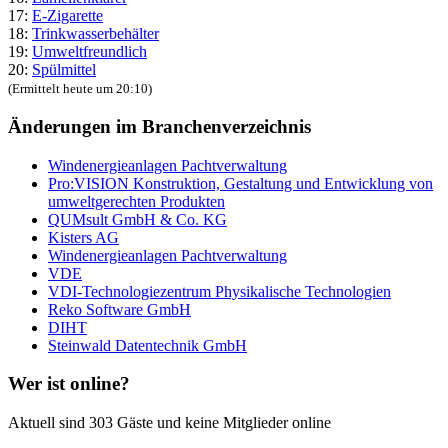
17:
E-Zigarette
18:
Trinkwasserbehälter
19:
Umweltfreundlich
20:
Spülmittel
(Ermittelt heute um 20:10)
Änderungen im Branchenverzeichnis
Windenergieanlagen Pachtverwaltung
Pro:VISION Konstruktion, Gestaltung und Entwicklung von
umweltgerechten Produkten
QUMsult GmbH & Co. KG
Kisters AG
Windenergieanlagen Pachtverwaltung
VDE
VDI-Technologiezentrum Physikalische Technologien
Reko Software GmbH
DIHT
Steinwald Datentechnik GmbH
Wer ist online?
Aktuell sind 303 Gäste und keine Mitglieder online