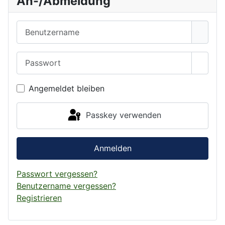
An-/Abmeldung
Benutzername
Passwort
Passwo
Angemeldet bleiben
Passkey verwenden
Anmelden
Passwort vergessen?
Benutzername vergessen?
Registrieren