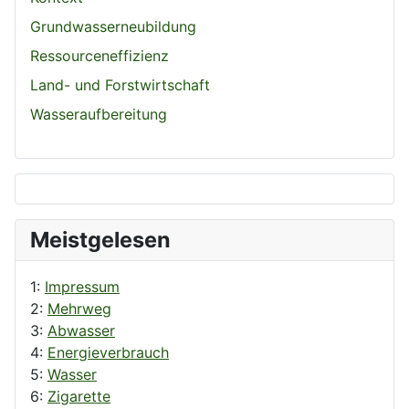
Grundwasserneubildung
Ressourceneffizienz
Land- und Forstwirtschaft
Wasseraufbereitung
Meistgelesen
1:
Impressum
2:
Mehrweg
3:
Abwasser
4:
Energieverbrauch
5:
Wasser
6:
Zigarette