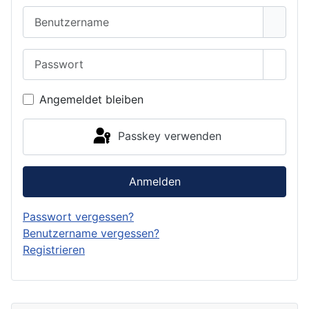
Benutzername
Passwort
Passwo
Angemeldet bleiben
Passkey verwenden
Anmelden
Passwort vergessen?
Benutzername vergessen?
Registrieren