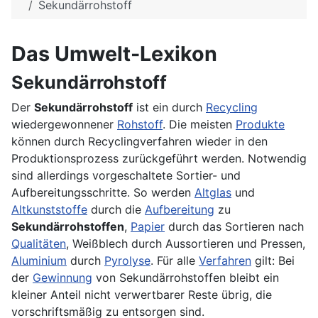
Sekundärrohstoff
Das Umwelt-Lexikon
Sekundärrohstoff
Der
Sekundärrohstoff
ist ein durch
Recycling
wiedergewonnener
Rohstoff
. Die meisten
Produkte
können durch Recyclingverfahren wieder in den
Produktionsprozess zurückgeführt werden. Notwendig
sind allerdings vorgeschaltete Sortier- und
Aufbereitungsschritte. So werden
Altglas
und
Altkunststoffe
durch die
Aufbereitung
zu
Sekundärrohstoffen
,
Papier
durch das Sortieren nach
Qualitäten
, Weißblech durch Aussortieren und Pressen,
Aluminium
durch
Pyrolyse
. Für alle
Verfahren
gilt: Bei
der
Gewinnung
von Sekundärrohstoffen bleibt ein
kleiner Anteil nicht verwertbarer Reste übrig, die
vorschriftsmäßig zu entsorgen sind.