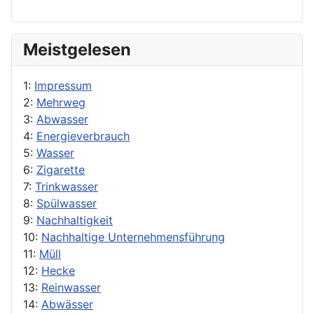
Meistgelesen
1:
Impressum
2:
Mehrweg
3:
Abwasser
4:
Energieverbrauch
5:
Wasser
6:
Zigarette
7:
Trinkwasser
8:
Spülwasser
9:
Nachhaltigkeit
10:
Nachhaltige Unternehmensführung
11:
Müll
12:
Hecke
13:
Reinwasser
14:
Abwässer