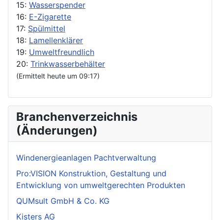
15:
Wasserspender
16:
E-Zigarette
17:
Spülmittel
18:
Lamellenklärer
19:
Umweltfreundlich
20:
Trinkwasserbehälter
(Ermittelt heute um 09:17)
Branchenverzeichnis
(Änderungen)
Windenergieanlagen Pachtverwaltung
Pro:VISION Konstruktion, Gestaltung und
Entwicklung von umweltgerechten Produkten
QUMsult GmbH & Co. KG
Kisters AG