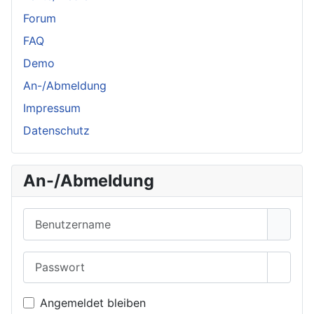
Forum
FAQ
Demo
An-/Abmeldung
Impressum
Datenschutz
An-/Abmeldung
Benutzername
Passwort
Passwo
Angemeldet bleiben