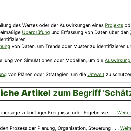
teilung des Wertes oder der Auswirkungen eines
Projekts
ode
egelmäßige
Überprüfung
und Erfassung von Daten über den
ntifizieren.
hung
von Daten, um Trends oder Muster zu identifizieren 
stellung von Simulationen oder Modellen, um die
Auswirkung
ung
von Plänen oder Strategien, um die
Umwelt
zu schützen
iche Artikel
zum Begriff 'Schät
orhersage zukünftiger Ereignisse oder Ergebnisse . . .
Weite
en Prozess der Planung, Organisation, Steuerung . . .
Weit