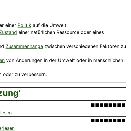
r einer
Politik
auf die Umwelt.
Zustand
einer natürlichen Ressource oder eines
und
Zusammenhänge
zwischen verschiedenen Faktoren zu
en
von Änderungen in der Umwelt oder in menschlichen
 oder zu verbessern.
zung'
■■■■■■■■
rlesen
■■■■■■■■
erlesen