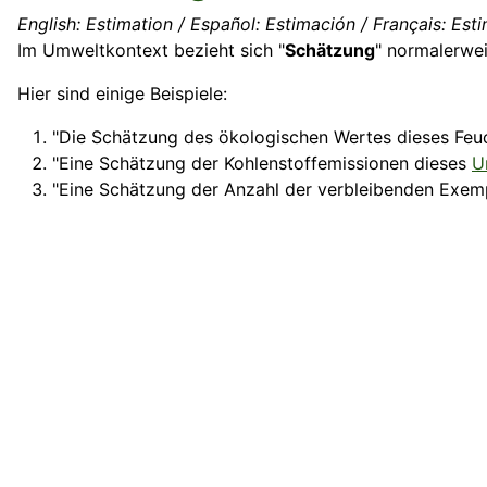
English: Estimation / Español: Estimación / Français: Esti
Im Umweltkontext bezieht sich "
Schätzung
" normalerwei
Hier sind einige Beispiele:
"Die Schätzung des ökologischen Wertes dieses Feucht
"Eine Schätzung der Kohlenstoffemissionen dieses
U
"Eine Schätzung der Anzahl der verbleibenden Exemp