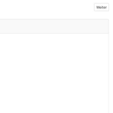
Nächster B
Weiter