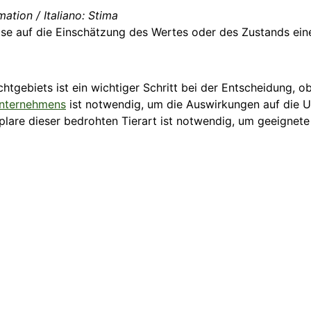
mation / Italiano: Stima
se auf die Einschätzung des Wertes oder des Zustands ein
gebiets ist ein wichtiger Schritt bei der Entscheidung, ob
nternehmens
ist notwendig, um die Auswirkungen auf die U
lare dieser bedrohten Tierart ist notwendig, um geeignet