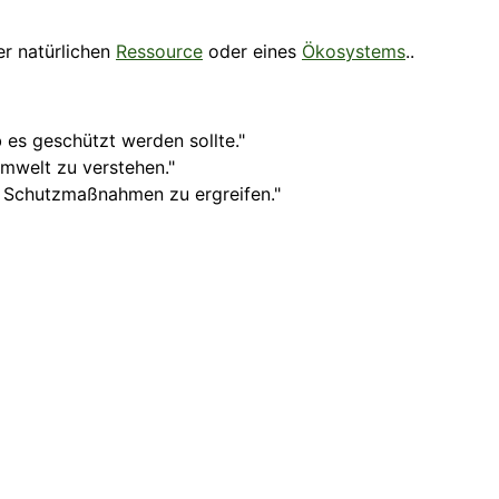
er natürlichen
Ressource
oder eines
Ökosystems
..
 es geschützt werden sollte."
mwelt zu verstehen."
e Schutzmaßnahmen zu ergreifen."