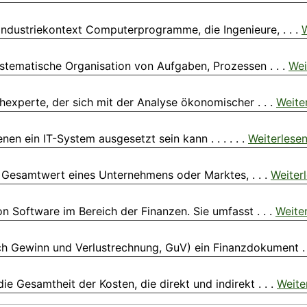
dustriekontext Computerprogramme, die Ingenieure, . . .
W
ystematische Organisation von Aufgaben, Prozessen . . .
Wei
experte, der sich mit der Analyse ökonomischer . . .
Weite
n ein IT-System ausgesetzt sein kann . . . . . .
Weiterlese
n Gesamtwert eines Unternehmens oder Marktes, . . .
Weiter
 Software im Bereich der Finanzen. Sie umfasst . . .
Weite
h Gewinn und Verlustrechnung, GuV) ein Finanzdokument . 
e Gesamtheit der Kosten, die direkt und indirekt . . .
Weite