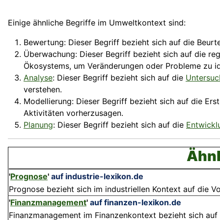
Einige ähnliche Begriffe im Umweltkontext sind:
Bewertung: Dieser Begriff bezieht sich auf die Beur
Überwachung
: Dieser Begriff bezieht sich auf die r
Ökosystems, um Veränderungen oder Probleme zu ide
Analyse
: Dieser Begriff bezieht sich auf die
Untersuc
verstehen.
Modellierung: Dieser Begriff bezieht sich auf die Er
Aktivitäten vorherzusagen.
Planung
: Dieser Begriff bezieht sich auf die
Entwickl
Ähnl
'
Prognose
'
auf industrie-lexikon.de
Prognose bezieht sich im industriellen Kontext auf die V
'
Finanzmanagement
'
auf finanzen-lexikon.de
Finanzmanagement im Finanzenkontext bezieht sich auf d