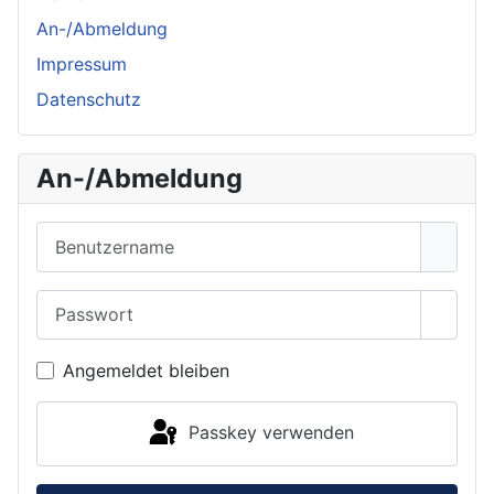
An-/Abmeldung
Impressum
Datenschutz
An-/Abmeldung
Benutzername
Passwort
Passwo
Angemeldet bleiben
Passkey verwenden