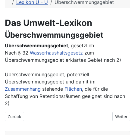
Lexikon U - Ü
Überschwemmungsgebiet
Das Umwelt-Lexikon
Überschwemmungsgebiet
Überschwemmungsgebiet
, gesetzlich
Nach § 32
Wasserhaushaltsgesetz
zum
Überschwemmungsgebiet erklärtes Gebiet nach 2)
Überschwemmungsgebiet, potenziell
Überschwemmungsgebiet und damit im
Zusammenhang
stehende
Flächen
, die für die
Schaffung von Retentionsräumen geeignet sind nach
2)
Vorheriger Beitrag: Überschwemmungsbereich
Nächster 
Zurück
Weiter