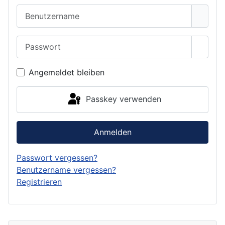
Benutzername
Passwort
Passwo
Angemeldet bleiben
Passkey verwenden
Anmelden
Passwort vergessen?
Benutzername vergessen?
Registrieren