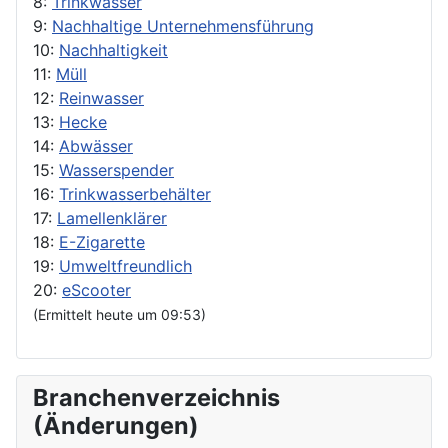
8:
Trinkwasser
9:
Nachhaltige Unternehmensführung
10:
Nachhaltigkeit
11:
Müll
12:
Reinwasser
13:
Hecke
14:
Abwässer
15:
Wasserspender
16:
Trinkwasserbehälter
17:
Lamellenklärer
18:
E-Zigarette
19:
Umweltfreundlich
20:
eScooter
(Ermittelt heute um 09:53)
Branchenverzeichnis
(Änderungen)