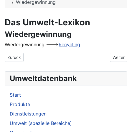
Wiedergewinnung
Das Umwelt-Lexikon
Wiedergewinnung
Wiedergewinnung --->
Recycling
Vorheriger Beitrag: WGZ
Nächster 
Zurück
Weiter
Umweltdatenbank
Start
Produkte
Dienstleistungen
Umwelt (spezielle Bereiche)