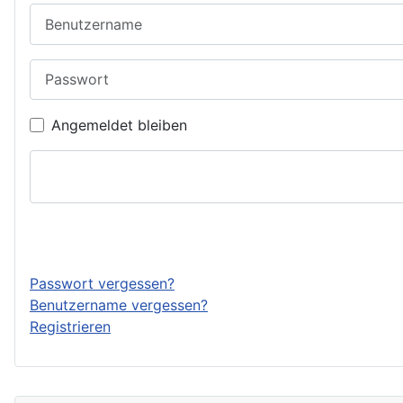
Benutzername
Passwort
Angemeldet bleiben
Passwort vergessen?
Benutzername vergessen?
Registrieren